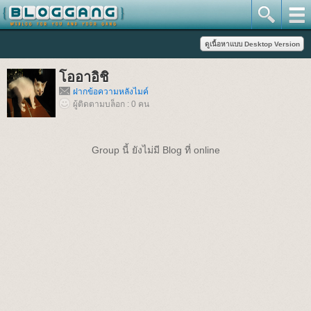
โออาอิชิ
ฝากข้อความหลังไมค์
ผู้ติดตามบล็อก : 0 คน
Group นี้ ยังไม่มี Blog ที่ online